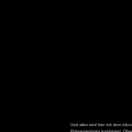
Und alles wird hier mit dem inbr
Polynesierinnen kombiniert. Obw