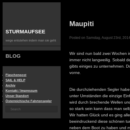
Maupiti
STURMAUFSEE
Posted on Samstag, August 23rd, 2014
wege entstehen indem man sie geht
Wir sind nun bald zwei Wochen in
BLOG
immer nicht langweilig. Sobald de
gibts einiges zu unternehmen. D
vorne.
Flaschenpost
SAIL & HELP
Archiv
Die durchziehenden Segler haben
Kontakt / Impressum
unter Umständen die einzige Einf
Unser Standort
Österreichische Fahrtensegler
wird durch brechende Wellen un
so stark sein kann dass man selbs
Wir hatten Glück und es ging al
beeindruckend diese schönen tu
neben dem Boot zu haben und man