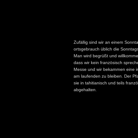
Zufällig sind wir an einem So
ortsgebrauch üblich die Sonnta
Man wird begrüßt und willkomme
dass wir kein französisch spreche
Messe und wir bekammen eine in 
am laufenden zu bleiben. Der Pf
sie in tahitianisch und teils fran
abgehalten.