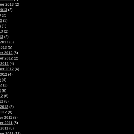
er 2013
(2)
2013
(2)
3
(2)
13
(1)
3
(1)
13
(2)
13
(2)
 2013
(3)
2013
(5)
er 2012
(6)
er 2012
(2)
 2012
(4)
er 2012
(4)
2012
(4)
2
(4)
12
(2)
2
(6)
12
(8)
12
(8)
 2012
(8)
2012
(8)
r 2011
(8)
er 2011
(5)
 2011
(8)
er 2011
(11)