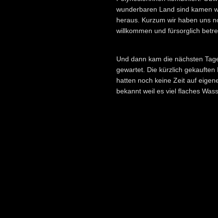
wunderbaren Land sind kamen w
heraus. Kurzum wir haben uns n
willkommen und fürsorglich betreu
Und dann kam die nächsten Tage
gewartet. Die kürzlich gekauften
hatten noch keine Zeit auf eigene
bekannt weil es viel flaches Wass