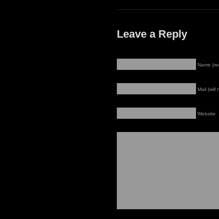
Leave a Reply
Name (re
Mail (will
Website